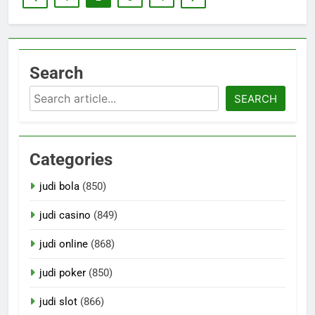
Search
Search
SEARCH
Categories
judi bola
(850)
judi casino
(849)
judi online
(868)
judi poker
(850)
judi slot
(866)