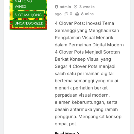
MAHJONG
admin
3 weeks
WINS3
ago
0
6 mins
SLOT MAHJONG
4 Clover Pots: Inovasi Tema
UNCATEGORIZED
Semanggi yang Menghadirkan
Pengalaman Visual Menarik
dalam Permainan Digital Modern
4 Clover Pots Menjadi Sorotan
Berkat Konsep Visual yang
Segar 4 Clover Pots menjadi
salah satu permainan digital
bertema semanggi yang mulai
menarik perhatian berkat
perpaduan visual modern,
elemen keberuntungan, serta
desain antarmuka yang ramah
pengguna. Mengangkat konsep
JUDI BOLA
empat pot…
JUDI CASINO
Read More