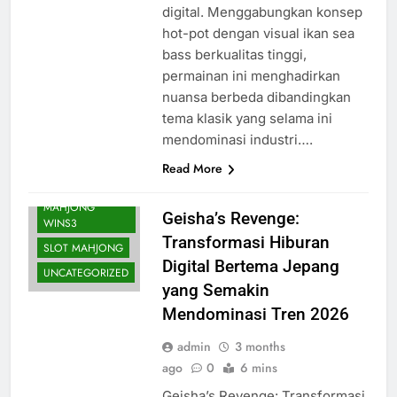
digital. Menggabungkan konsep
hot-pot dengan visual ikan sea
bass berkualitas tinggi,
JUDI BOLA
permainan ini menghadirkan
JUDI CASINO
nuansa berbeda dibandingkan
JUDI ONLINE
tema klasik yang selama ini
JUDI POKER
mendominasi industri….
JUDI SLOT
Read More
JUDI TOGEL
MAHJONG
Geisha’s Revenge:
WINS3
Transformasi Hiburan
SLOT MAHJONG
Digital Bertema Jepang
UNCATEGORIZED
yang Semakin
Mendominasi Tren 2026
admin
3 months
ago
0
6 mins
Geisha’s Revenge: Transformasi