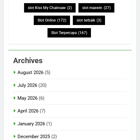
slot Kiss My Chainsaw
(2)
slot maxwin
(27)
Slot Online
(172)
slot terbaik
(3)
Slot Terpercaya
(167)
Archives
August 2026
(5)
July 2026
(20)
May 2026
(6)
April 2026
(7)
January 2026
(1)
December 2025
(2)