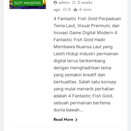
admin
2 weeks
SLOT MAHJONG
ago
0
6 mins
4 Fantastic Fish Gold Perpaduan
Tema Laut, Visual Premium, dan
Inovasi Game Digital Modern 4
Fantastic Fish Gold Hadir
Membawa Nuansa Laut yang
Lebih Hidup Industri permainan
digital terus berkembang
dengan menghadirkan tema
yang semakin kreatif dan
berkualitas. Salah satu konsep
yang mulai menarik perhatian
adalah 4 Fantastic Fish Gold,
JUDI BOLA
sebuah permainan bertema
JUDI CASINO
dunia bawah…
JUDI ONLINE
Read More
JUDI POKER