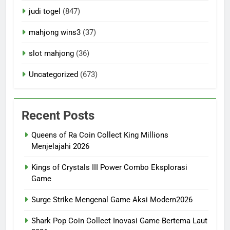
judi togel
(847)
mahjong wins3
(37)
slot mahjong
(36)
Uncategorized
(673)
Recent Posts
Queens of Ra Coin Collect King Millions
Menjelajahi 2026
Kings of Crystals III Power Combo Eksplorasi
Game
Surge Strike Mengenal Game Aksi Modern2026
Shark Pop Coin Collect Inovasi Game Bertema Laut