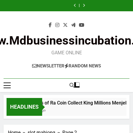
Skip
Collect
Coin
III
Game
Collect
Coin
III
Mengenal
Coin
Inovasi
Collect
Power
Aksi
Inovasi
Collect
Power
Game
Collect
to
Game
King
Combo
Modern2026
Game
King
Combo
Aksi
Inovasi
content
Bertema
Millions
Eksplorasi
Bertema
Millions
Eksplorasi
Modern2026
Game
Laut
Menjelajahi
Game
Laut
Menjelajahi
Game
Bertema
2026
2026
2026
2026
Laut
2026
.mdbusinessincubation
GAME ONLINE
NEWSLETTER
RANDOM NEWS
Queens of Ra Coin Collect King Millions Menjelajahi 
HEADLINES
4 Days Ago
Home
slot mahjong
Page 2