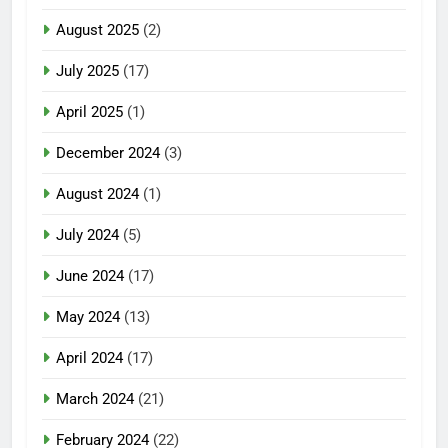
August 2025
(2)
July 2025
(17)
April 2025
(1)
December 2024
(3)
August 2024
(1)
July 2024
(5)
June 2024
(17)
May 2024
(13)
April 2024
(17)
March 2024
(21)
February 2024
(22)