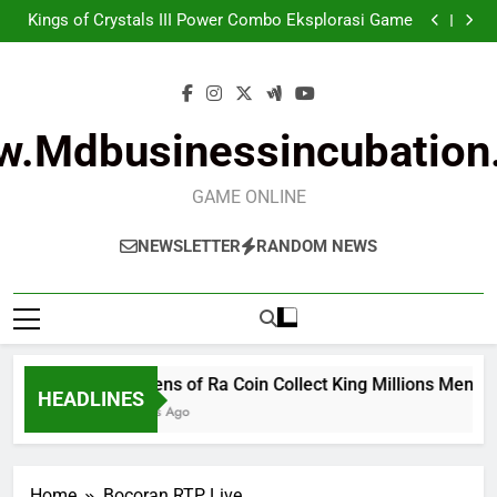
Queens of Ra Coin Collect King Millions Menjelajahi
Skip
2026
Kings of Crystals III Power Combo Eksplorasi Game
to
Surge Strike Mengenal Game Aksi Modern2026
Shark Pop Coin Collect Inovasi Game Bertema Laut
content
2026
Queens of Ra Coin Collect King Millions Menjelajahi
2026
Kings of Crystals III Power Combo Eksplorasi Game
Surge Strike Mengenal Game Aksi Modern2026
.mdbusinessincubation
Shark Pop Coin Collect Inovasi Game Bertema Laut
2026
GAME ONLINE
NEWSLETTER
RANDOM NEWS
Queens of Ra Coin Collect King Millions Menjelaj
HEADLINES
7 Days Ago
Home
Bocoran RTP Live