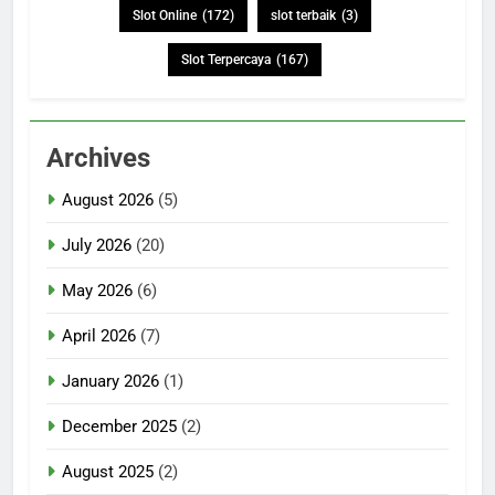
Slot Online
(172)
slot terbaik
(3)
Slot Terpercaya
(167)
Archives
August 2026
(5)
July 2026
(20)
May 2026
(6)
April 2026
(7)
January 2026
(1)
December 2025
(2)
August 2025
(2)