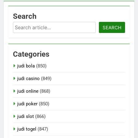
Search
Search
SEARCH
Categories
judi bola
(850)
judi casino
(849)
judi online
(868)
judi poker
(850)
judi slot
(866)
judi togel
(847)