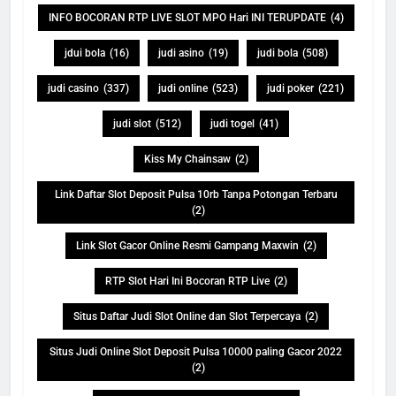
INFO BOCORAN RTP LIVE SLOT MPO Hari INI TERUPDATE
(4)
jdui bola
(16)
judi asino
(19)
judi bola
(508)
judi casino
(337)
judi online
(523)
judi poker
(221)
judi slot
(512)
judi togel
(41)
Kiss My Chainsaw
(2)
Link Daftar Slot Deposit Pulsa 10rb Tanpa Potongan Terbaru
(2)
Link Slot Gacor Online Resmi Gampang Maxwin
(2)
RTP Slot Hari Ini Bocoran RTP Live
(2)
Situs Daftar Judi Slot Online dan Slot Terpercaya
(2)
Situs Judi Online Slot Deposit Pulsa 10000 paling Gacor 2022
(2)