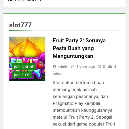
slot777
Fruit Party 2: Serunya
Pesta Buah yang
Menguntungkan
admin
1 year ago
0
4
JUDI ONLINE
mins
JUDI SLOT
Slot online bertema buah
memang tidak pernah
kehilangan pesonanya, dan
Pragmatic Play kembali
membuktikan keunggulannya
melalui Fruit Party 2. Sebagai
sekuel dari game populer Fruit