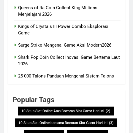
Queens of Ra Coin Collect King Millions
Menjelajahi 2026
Kings of Crystals III Power Combo Eksplorasi
Game
Surge Strike Mengenal Game Aksi Modern2026
Shark Pop Coin Collect Inovasi Game Bertema Laut
2026
25 000 Talons Panduan Mengenal Sistem Talons
Popular Tags
10 Situs Slot Online Atas Bocoran Slot Gacor Hari Ini
(2)
10 Situs Slot Online bersama Bocoran Slot Gacor Hari Ini
(3)