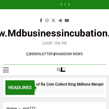
Skip
Collect
Coin
III
Game
Collect
Coin
III
Mengenal
Coin
Inovasi
Collect
Power
Aksi
Inovasi
Collect
Power
Game
Collect
to
Game
King
Combo
Modern2026
Game
King
Combo
Aksi
Inovasi
content
Bertema
Millions
Eksplorasi
Bertema
Millions
Eksplorasi
Modern2026
Game
Laut
Menjelajahi
Game
Laut
Menjelajahi
Game
Bertema
2026
2026
2026
2026
Laut
2026
.mdbusinessincubation
GAME ONLINE
NEWSLETTER
RANDOM NEWS
Queens of Ra Coin Collect King Millions Menjelajahi 
HEADLINES
5 Days Ago
Home
slot777