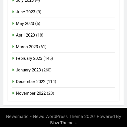
July 2023
(4)
June 2023
(9)
May 2023
(6)
April 2023
(18)
March 2023
(61)
February 2023
(145)
January 2023
(260)
December 2022
(114)
November 2022
(20)
Newsmatic - News WordPress Theme 2026. Powered By
.
BlazeThemes