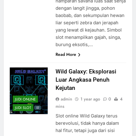
hamparan savana luas saat senja
dengan langit jingga, pohon
baobab, dan sekumpulan hewan
liar seperti zebra dan jerapah
yang lewat di kejauhan. Simbol
slot menampilkan gajah, singa,
burung eksotis,…
Read More
Wild Galaxy: Eksplorasi
Luar Angkasa Penuh
Kejutan
admin
1 year ago
0
4
JUDI ONLINE
mins
JUDI SLOT
Slot online Wild Galaxy terus
berevolusi, tidak hanya dalam
hal fitur, tetapi juga dari sisi