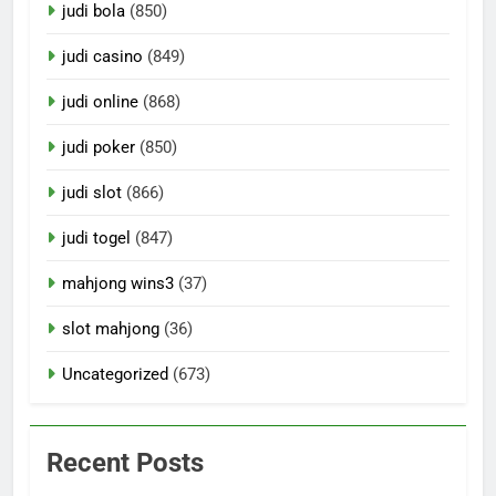
judi bola
(850)
judi casino
(849)
judi online
(868)
judi poker
(850)
judi slot
(866)
judi togel
(847)
mahjong wins3
(37)
slot mahjong
(36)
Uncategorized
(673)
Recent Posts