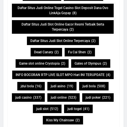
Daftar Situs Judi Online Togel Casino Slot Deposit Dana Ovo
LinkAja Gopay
(8)
Daftar Situs Judi Slot Online Gacor Resmi Terbaik Serta
Terpercaya
(2)
Daftar Situs Judi Slot Online Terpercaya
(2)
Dead Canary
(2)
Fa Cai Shen
(2)
Game slot online Crystopia
(2)
Gates of Olympus
(2)
INFO BOCORAN RTP LIVE SLOT MPO Hari INI TERUPDATE
(4)
jdui bola
(16)
judi asino
(19)
judi bola
(508)
judi casino
(337)
judi online
(523)
judi poker
(221)
judi slot
(512)
judi togel
(41)
Kiss My Chainsaw
(2)