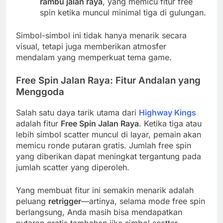
rambu jalan raya
, yang memicu fitur free
spin ketika muncul minimal tiga di gulungan.
Simbol-simbol ini tidak hanya menarik secara
visual, tetapi juga memberikan atmosfer
mendalam yang memperkuat tema game.
Free Spin Jalan Raya: Fitur Andalan yang
Menggoda
Salah satu daya tarik utama dari
Highway Kings
adalah fitur
Free Spin Jalan Raya
. Ketika tiga atau
lebih simbol scatter muncul di layar, pemain akan
memicu ronde putaran gratis. Jumlah free spin
yang diberikan dapat meningkat tergantung pada
jumlah scatter yang diperoleh.
Yang membuat fitur ini semakin menarik adalah
peluang
retrigger
—artinya, selama mode free spin
berlangsung, Anda masih bisa mendapatkan
putaran gratis tambahan jika simbol scatter