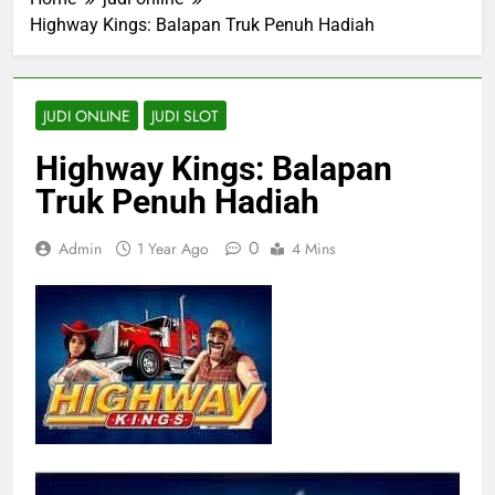
Highway Kings: Balapan Truk Penuh Hadiah
JUDI ONLINE
JUDI SLOT
Highway Kings: Balapan
Truk Penuh Hadiah
0
Admin
1 Year Ago
4 Mins