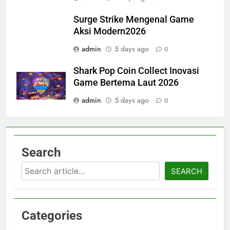
Surge Strike Mengenal Game
Aksi Modern2026
admin
5 days ago
0
Shark Pop Coin Collect Inovasi
Game Bertema Laut 2026
admin
5 days ago
0
Search
Search
SEARCH
Categories