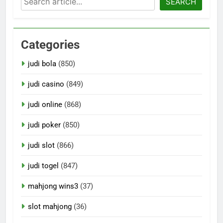
SEARCH
Categories
judi bola
(850)
judi casino
(849)
judi online
(868)
judi poker
(850)
judi slot
(866)
judi togel
(847)
mahjong wins3
(37)
slot mahjong
(36)