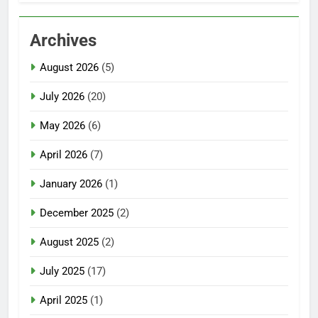
Archives
August 2026
(5)
July 2026
(20)
May 2026
(6)
April 2026
(7)
January 2026
(1)
December 2025
(2)
August 2025
(2)
July 2025
(17)
April 2025
(1)