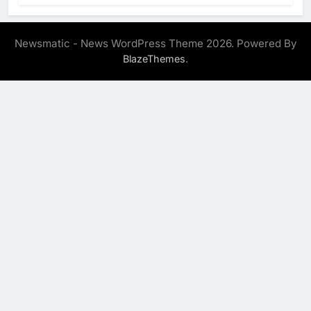
Newsmatic - News WordPress Theme 2026. Powered By
.
BlazeThemes