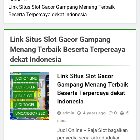
Link Situs Slot Gacor Gampang Menang Terbaik
Beserta Terpercaya dekat Indonesia
Link Situs Slot Gacor Gampang
Menang Terbaik Beserta Terpercaya
dekat Indonesia
JUDI BOLA
JUDI CASINO
Link Situs Slot Gacor
JUDI ONLINE
Gampang Menang Terbaik
JUDI POKER
Beserta Terpercaya dekat
JUDI SLOT
Indonesia
JUDI TOGEL
admin
4 years ago
0
5
UNCATEGORIZED
mins
Judi Online – Raja Slot bagaikan
penyedia senarai kedudukan