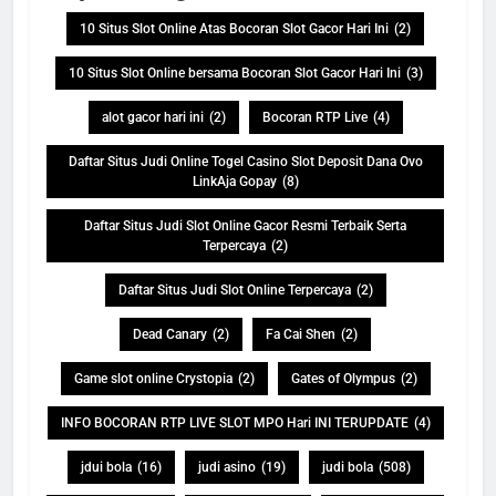
10 Situs Slot Online Atas Bocoran Slot Gacor Hari Ini
(2)
10 Situs Slot Online bersama Bocoran Slot Gacor Hari Ini
(3)
alot gacor hari ini
(2)
Bocoran RTP Live
(4)
Daftar Situs Judi Online Togel Casino Slot Deposit Dana Ovo
LinkAja Gopay
(8)
Daftar Situs Judi Slot Online Gacor Resmi Terbaik Serta
Terpercaya
(2)
Daftar Situs Judi Slot Online Terpercaya
(2)
Dead Canary
(2)
Fa Cai Shen
(2)
Game slot online Crystopia
(2)
Gates of Olympus
(2)
INFO BOCORAN RTP LIVE SLOT MPO Hari INI TERUPDATE
(4)
jdui bola
(16)
judi asino
(19)
judi bola
(508)