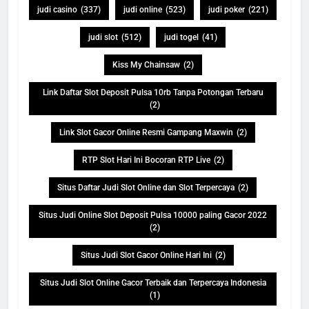
judi casino
(337)
judi online
(523)
judi poker
(221)
judi slot
(512)
judi togel
(41)
Kiss My Chainsaw
(2)
Link Daftar Slot Deposit Pulsa 10rb Tanpa Potongan Terbaru
(2)
Link Slot Gacor Online Resmi Gampang Maxwin
(2)
RTP Slot Hari Ini Bocoran RTP Live
(2)
Situs Daftar Judi Slot Online dan Slot Terpercaya
(2)
Situs Judi Online Slot Deposit Pulsa 10000 paling Gacor 2022
(2)
Situs Judi Slot Gacor Online Hari Ini
(2)
Situs Judi Slot Online Gacor Terbaik dan Terpercaya Indonesia
(1)