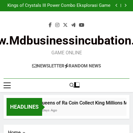
Queens of Ra Coin Collect King Millions Menjelajahi
Skip
2026
Kings of Crystals III Power Combo Eksplorasi Game
to
Surge Strike Mengenal Game Aksi Modern2026
Shark Pop Coin Collect Inovasi Game Bertema Laut
content
2026
Queens of Ra Coin Collect King Millions Menjelajahi
2026
Kings of Crystals III Power Combo Eksplorasi Game
Surge Strike Mengenal Game Aksi Modern2026
.mdbusinessincubation
Shark Pop Coin Collect Inovasi Game Bertema Laut
2026
GAME ONLINE
NEWSLETTER
RANDOM NEWS
Queens of Ra Coin Collect King Millions Menje
HEADLINES
5 Days Ago
Home