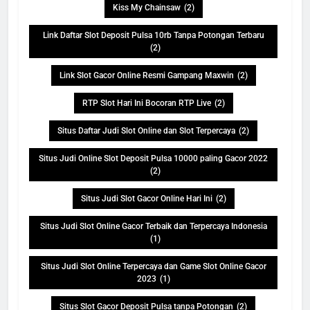
Kiss My Chainsaw
(2)
Link Daftar Slot Deposit Pulsa 10rb Tanpa Potongan Terbaru
(2)
Link Slot Gacor Online Resmi Gampang Maxwin
(2)
RTP Slot Hari Ini Bocoran RTP Live
(2)
Situs Daftar Judi Slot Online dan Slot Terpercaya
(2)
Situs Judi Online Slot Deposit Pulsa 10000 paling Gacor 2022
(2)
Situs Judi Slot Gacor Online Hari Ini
(2)
Situs Judi Slot Online Gacor Terbaik dan Terpercaya Indonesia
(1)
Situs Judi Slot Online Terpercaya dan Game Slot Online Gacor
2023
(1)
Situs Slot Gacor Deposit Pulsa tanpa Potongan
(2)