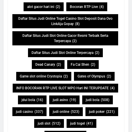
alot gacor hari ini
(2)
Bocoran RTP Live
(4)
Daftar Situs Judi Online Togel Casino Slot Deposit Dana Ovo
LinkAja Gopay
(8)
Daftar Situs Judi Slot Online Gacor Resmi Terbaik Serta
Terpercaya
(2)
Daftar Situs Judi Slot Online Terpercaya
(2)
Dead Canary
(2)
Fa Cai Shen
(2)
Game slot online Crystopia
(2)
Gates of Olympus
(2)
INFO BOCORAN RTP LIVE SLOT MPO Hari INI TERUPDATE
(4)
jdui bola
(16)
judi asino
(19)
judi bola
(508)
judi casino
(337)
judi online
(523)
judi poker
(221)
judi slot
(512)
judi togel
(41)