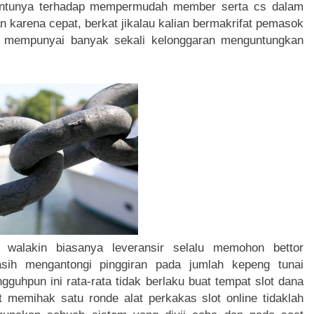
entunya terhadap mempermudah member serta cs dalam
karena cepat, berkat jikalau kalian bermakrifat pemasok
bdi mempunyai banyak sekali kelonggaran menguntungkan
walakin biasanya leveransir selalu memohon bettor
sih mengantongi pinggiran pada jumlah kepeng tunai
hpun ini rata-rata tidak berlaku buat tempat slot dana
 memihak satu ronde alat perkakas slot online tidaklah