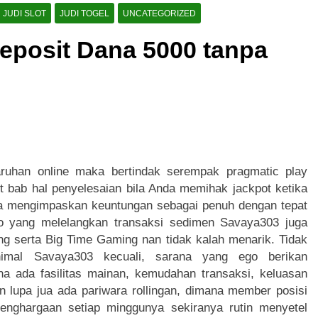
 Gold Menjelajahi Keindahan Hutan Amazon
JUDI SLOT
JUDI TOGEL
UNCATEGORIZED
Deposit Dana 5000 tanpa
Eksplorasi Dunia Tambang dan Pandai Besi 2026
hes Perpaduan Tema Keberuntungan
 Olympus II – Zeus Eksplorasi Mitologi Yunani
f Olympus II – Hades Petualangan Mitologi Yunani
aruhan online maka bertindak serempak pragmatic play
ut bab hal penyelesaian bila Anda memihak jackpot ketika
a mengimpaskan keuntungan sebagai penuh dengan tepat
 ego yang melelangkan transaksi sedimen Savaya303 juga
g serta Big Time Gaming nan tidak kalah menarik. Tidak
nimal Savaya303 kecuali, sarana yang ego berikan
na ada fasilitas mainan, kemudahan transaksi, keluasan
n lupa jua ada pariwara rollingan, dimana member posisi
 penghargaan setiap minggunya sekiranya rutin menyetel