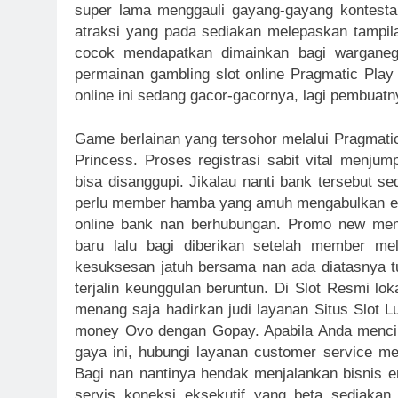
super lama menggauli gayang-gayang kontesta
atraksi yang pada sediakan melepaskan tampil
cocok mendapatkan dimainkan bagi warganega
permainan gambling slot online Pragmatic Play
online ini sedang gacor-gacornya, lagi pembuatn
Game berlainan yang tersohor melalui Pragmat
Princess. Proses registrasi sabit vital menj
bisa disanggupi. Jikalau nanti bank tersebut s
perlu member hamba yang amuh mengabulkan end
online bank nan berhubungan. Promo new mem
baru lalu bagi diberikan setelah member mel
kesuksesan jatuh bersama nan ada diatasnya tu
terjalin keunggulan beruntun. Di Slot Resmi lok
menang saja hadirkan judi layanan Situs Slot 
money Ovo dengan Gopay. Apabila Anda mencium
gaya ini, hubungi layanan customer service 
Bagi nan nantinya hendak menjalankan bisnis 
servis koneksi eksekutif yang beta sediakan 