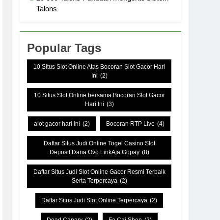
Talons
Popular Tags
10 Situs Slot Online Atas Bocoran Slot Gacor Hari
Ini
(2)
10 Situs Slot Online bersama Bocoran Slot Gacor
Hari Ini
(3)
alot gacor hari ini
(2)
Bocoran RTP Live
(4)
Daftar Situs Judi Online Togel Casino Slot
Deposit Dana Ovo LinkAja Gopay
(8)
Daftar Situs Judi Slot Online Gacor Resmi Terbaik
Serta Terpercaya
(2)
Daftar Situs Judi Slot Online Terpercaya
(2)