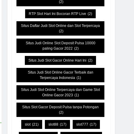
(2)
RTP Slot Hari Ini Bocoran RTP Live
(2)
Situs Daftar Judi Slot Online dan Slot Terpercaya
(2)
Situs Judi Online Slot Deposit Pulsa 10000
paling Gacor 2022
(2)
Situs Judi Slot Gacor Online Hari Ini
(2)
Situs Judi Slot Online Gacor Terbaik dan
Terpercaya Indonesia
(1)
Situs Judi Slot Online Terpercaya dan Game Slot
Online Gacor 2023
(1)
Situs Slot Gacor Deposit Pulsa tanpa Potongan
(2)
slot
(21)
slot88
(17)
slot777
(17)