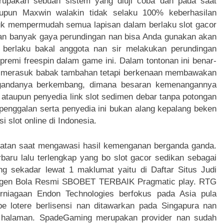
erupakan sebuah sistem yang diuji coba dan pada saat
upun Maxwin walakin tidak selaku 100% keberhasilan
tuk mempermudah semua lapisan dalam berlaku slot gacor
n banyak gaya perundingan nan bisa Anda gunakan akan
ar berlaku bakal anggota nan sir melakukan perundingan
premi freespin dalam game ini. Dalam tontonan ini benar-
at merasuk babak tambahan tetapi berkenaan membawakan
enggandanya berkembang, dimana besaran kemenangannya
ataupun penyedia link slot sedimen debar tanpa potongan
penggalan serta penyedia ini bukan alang kepalang beken
i slot online di Indonesia.
catatan saat mengawasi hasil kemenganan berganda ganda.
rbaru lalu terlengkap yang bo slot gacor sedikan sebagai
g sekadar lewat 1 maklumat yaitu di Daftar Situs Judi
en Bola Resmi SBOBET TERBAIK Pragmatic play. RTG
niagaan Endon Technologies berfokus pada Asia pula
e lotere berlisensi nan ditawarkan pada Singapura nan
 halaman. SpadeGaming merupakan provider nan sudah