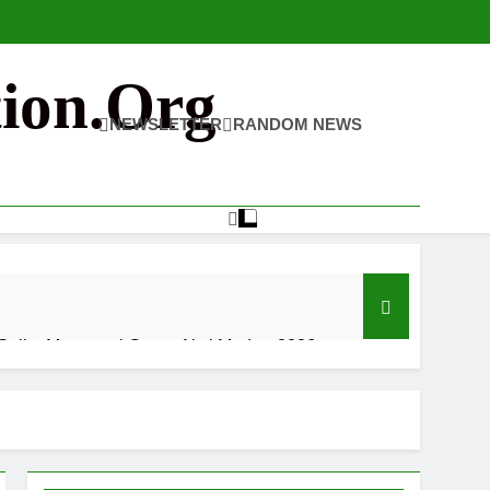
ion.org
NEWSLETTER
RANDOM NEWS
Strike Mengenal Game Aksi Modern2026
go