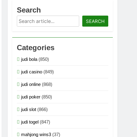
Search
Search
SEARCH
Categories
judi bola
(850)
judi casino
(849)
judi online
(868)
judi poker
(850)
judi slot
(866)
judi togel
(847)
mahjong wins3
(37)