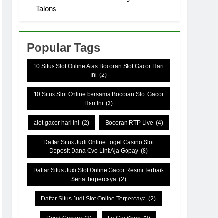
Talons
Popular Tags
10 Situs Slot Online Atas Bocoran Slot Gacor Hari
Ini
(2)
10 Situs Slot Online bersama Bocoran Slot Gacor
Hari Ini
(3)
alot gacor hari ini
(2)
Bocoran RTP Live
(4)
Daftar Situs Judi Online Togel Casino Slot
Deposit Dana Ovo LinkAja Gopay
(8)
Daftar Situs Judi Slot Online Gacor Resmi Terbaik
Serta Terpercaya
(2)
Daftar Situs Judi Slot Online Terpercaya
(2)