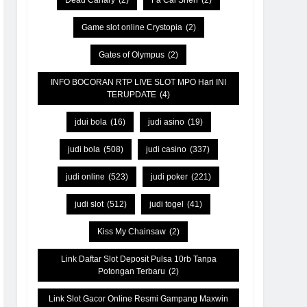
Dead Canary
(2)
Fa Cai Shen
(2)
Game slot online Crystopia
(2)
Gates of Olympus
(2)
INFO BOCORAN RTP LIVE SLOT MPO Hari INI
TERUPDATE
(4)
jdui bola
(16)
judi asino
(19)
judi bola
(508)
judi casino
(337)
judi online
(523)
judi poker
(221)
judi slot
(512)
judi togel
(41)
Kiss My Chainsaw
(2)
Link Daftar Slot Deposit Pulsa 10rb Tanpa
Potongan Terbaru
(2)
Link Slot Gacor Online Resmi Gampang Maxwin