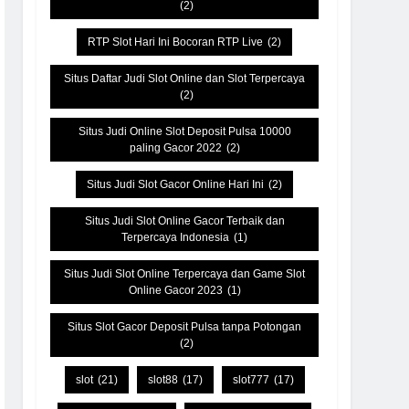
(2)
RTP Slot Hari Ini Bocoran RTP Live
(2)
Situs Daftar Judi Slot Online dan Slot Terpercaya
(2)
Situs Judi Online Slot Deposit Pulsa 10000
paling Gacor 2022
(2)
Situs Judi Slot Gacor Online Hari Ini
(2)
Situs Judi Slot Online Gacor Terbaik dan
Terpercaya Indonesia
(1)
Situs Judi Slot Online Terpercaya dan Game Slot
Online Gacor 2023
(1)
Situs Slot Gacor Deposit Pulsa tanpa Potongan
(2)
slot
(21)
slot88
(17)
slot777
(17)