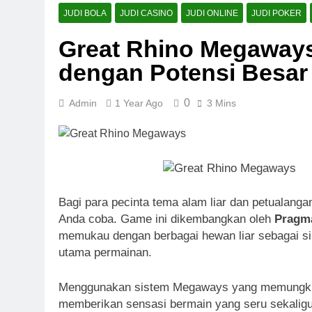
Amazon Lost
JUDI BOLA
JUDI CASINO
JUDI ONLINE
JUDI POKER
1 Week Ago
Great Rhino Megaways
Anvil & Ore 
dengan Potensi Besar 
1 Week Ago
Red Hot Ric
2 Weeks Ago
0
Admin
1 Year Ago
3 Mins
Chronicles of
2 Weeks Ago
Chronicles o
2 Weeks Ago
Bagi para pecinta tema alam liar dan petualanga
Anda coba. Game ini dikembangkan oleh
Pragma
memukau dengan berbagai hewan liar sebagai si
utama permainan.
Menggunakan sistem Megaways yang memungkin
memberikan sensasi bermain yang seru sekalig