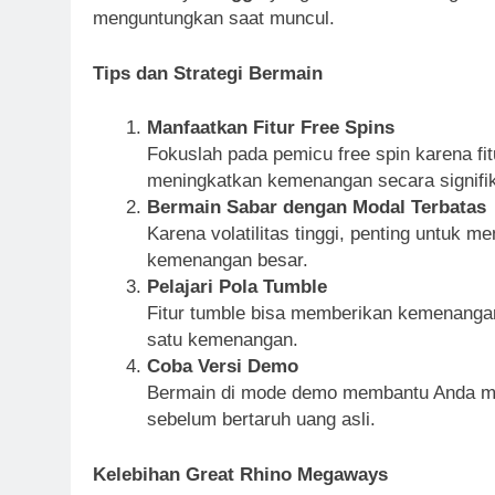
menguntungkan saat muncul.
Tips dan Strategi Bermain
Manfaatkan Fitur Free Spins
Fokuslah pada pemicu free spin karena fi
meningkatkan kemenangan secara signifi
Bermain Sabar dengan Modal Terbatas
Karena volatilitas tinggi, penting untuk 
kemenangan besar.
Pelajari Pola Tumble
Fitur tumble bisa memberikan kemenangan 
satu kemenangan.
Coba Versi Demo
Bermain di mode demo membantu Anda m
sebelum bertaruh uang asli.
Kelebihan Great Rhino Megaways