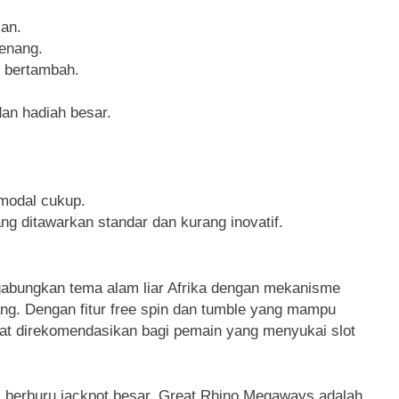
an.
enang.
 bertambah.
an hadiah besar.
 modal cukup.
g ditawarkan standar dan kurang inovatif.
abungkan tema alam liar Afrika dengan mekanisme
. Dengan fitur free spin dan tumble yang mampu
at direkomendasikan bagi pemain yang menyukai slot
l berburu jackpot besar, Great Rhino Megaways adalah