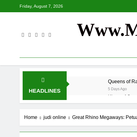
Skip
Friday, August 7, 2026
to
content
Www.md
Queens of Ra
5 Days Ago
HEADLINES
Kings of Cry
5 Days Ago
Shark Pop Co
Home
judi online
Great Rhino Megaways: Petua
5 Days Ago
25 000 Talon
5 Days Ago