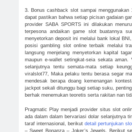
3. Bonus cashback slot sampai menggunakan 
dapat pastikan bahwa setiap picisan gadaian gam
provider SABA SPORTS ini dilakukan menurut 
terpesona andaikan game slot buatannya su
menyetorkan deposit ini melalui bank lokal BN
posisi gambling slot online terbaik melalui 
langsung menjelang menyetorkan kapital tagan
maupun e-wallet setingkat-seia sekata aman. 
selanjutnya tentu semata-mata setiap keung
viralslot77, Maka pelaku tentu berasa segar m
mendesak berapa doang kemenangan kontesta
jackpot sekali ditunggu bagi setiap suku, pentin
berhak menemukan teoretis serta rakitan nan tid
Pragmatic Play menjadi provider situs slot on
ada dalam dalam bervariasi dolar selanjutnya ti
taraf internasional, berikut
detail pertunjukan sl
– Sweet Bonanza – Joker’s Jewels. Berikut se