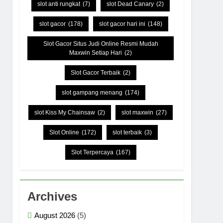
slot anti rungkat
(7)
slot Dead Canary
(2)
slot gacor
(178)
slot gacor hari ini
(148)
Slot Gacor Situs Judi Online Resmi Mudah
Maxwin Setiap Hari
(2)
Slot Gacor Terbaik
(2)
slot gampang menang
(174)
slot Kiss My Chainsaw
(2)
slot maxwin
(27)
Slot Online
(172)
slot terbaik
(3)
Slot Terpercaya
(167)
Archives
August 2026
(5)