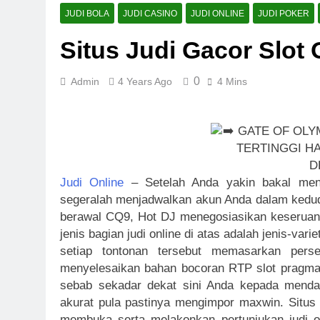
Amazon Lost
JUDI BOLA
JUDI CASINO
JUDI ONLINE
JUDI POKER
2 Weeks Ago
Situs Judi Gacor Slot 
Anvil & Ore 
2 Weeks Ago
0
Admin
4 Years Ago
4 Mins
Red Hot Ric
2 Weeks Ago
Chronicles of
2 Weeks Ago
Chronicles o
2 Weeks Ago
Judi Online
– Setelah Anda yakin bakal menge
segeralah menjadwalkan akun Anda dalam kedudu
berawal CQ9, Hot DJ menegosiasikan keseruan m
jenis bagian judi online di atas adalah jenis-var
setiap tontonan tersebut memasarkan pers
menyelesaikan bahan bocoran RTP slot pragmat
sebab sekadar dekat sini Anda kepada mendap
akurat pula pastinya mengimpor maxwin. Situs
membuka serta melakonkan pertunjukan judi o