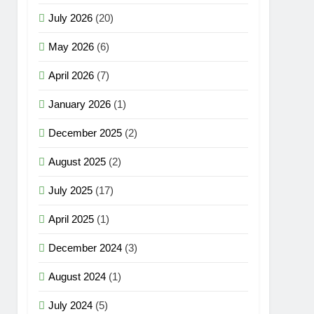
July 2026
(20)
May 2026
(6)
April 2026
(7)
January 2026
(1)
December 2025
(2)
August 2025
(2)
July 2025
(17)
April 2025
(1)
December 2024
(3)
August 2024
(1)
July 2024
(5)