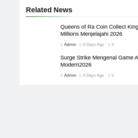
Related News
Queens of Ra Coin Collect Kin
Millions Menjelajahi 2026
Admin
6 Days Ago
0
Surge Strike Mengenal Game A
Modern2026
Admin
6 Days Ago
0