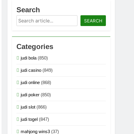
Search
Search
SEARCH
Categories
judi bola
(850)
judi casino
(849)
judi online
(868)
judi poker
(850)
judi slot
(866)
judi togel
(847)
mahjong wins3
(37)