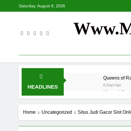
Skip
Saturday, August 8, 2026
to
content
Www.md
Queens of Ra
6 Days Ago
HEADLINES
Kings of Cry
6 Days Ago
Shark Pop Co
Home
Uncategorized
Situs Judi Gacor Slot Onl
6 Days Ago
25 000 Talon
6 Days Ago