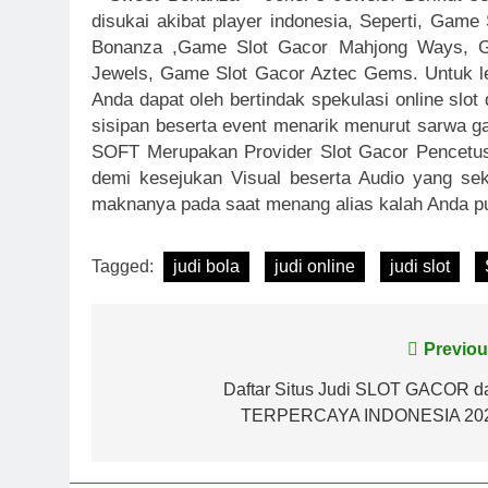
disukai akibat player indonesia, Seperti, Ga
Bonanza ,Game Slot Gacor Mahjong Ways, Ga
Jewels, Game Slot Gacor Aztec Gems. Untuk leb
Anda dapat oleh bertindak spekulasi online slo
sisipan beserta event menarik menurut sarwa ga
SOFT Merupakan Provider Slot Gacor Pencetus
demi kesejukan Visual beserta Audio yang sekal
maknanya pada saat menang alias kalah Anda 
Tagged:
judi bola
judi online
judi slot
Post
Previou
navigation
Daftar Situs Judi SLOT GACOR d
TERPERCAYA INDONESIA 20