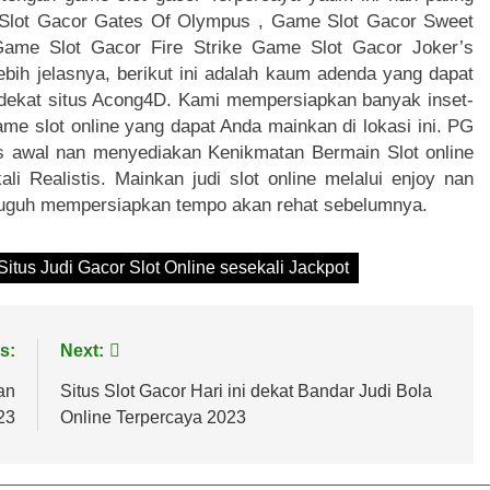
me Slot Gacor Gates Of Olympus , Game Slot Gacor Sweet
me Slot Gacor Fire Strike Game Slot Gacor Joker’s
ih jelasnya, berikut ini adalah kaum adenda yang dapat
t dekat situs Acong4D. Kami mempersiapkan banyak inset-
me slot online yang dapat Anda mainkan di lokasi ini. PG
 awal nan menyediakan Kenikmatan Bermain Slot online
i Realistis. Mainkan judi slot online melalui enjoy nan
puguh mempersiapkan tempo akan rehat sebelumnya.
Situs Judi Gacor Slot Online sesekali Jackpot
s:
Next:
an
Situs Slot Gacor Hari ini dekat Bandar Judi Bola
23
Online Terpercaya 2023