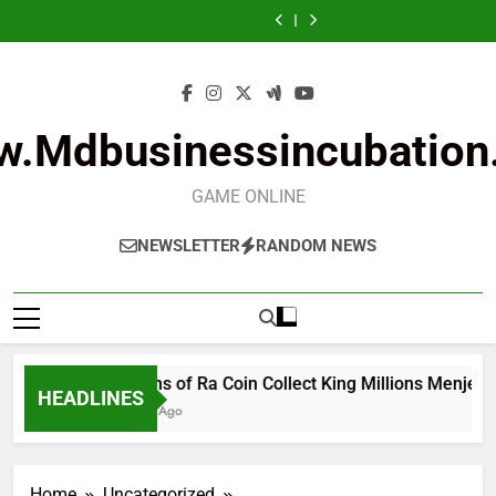
Surge
Shark
Skip
Coin
Ra
Crystals
Mengenal
Coin
Ra
Crystals
Strike
Pop
Collect
Coin
III
Game
Collect
Coin
III
Mengenal
Coin
to
Inovasi
Collect
Power
Aksi
Inovasi
Collect
Power
Game
Collect
content
Game
King
Combo
Modern2026
Game
King
Combo
Aksi
Inovasi
Bertema
Millions
Eksplorasi
Bertema
Millions
Eksplorasi
Modern2026
Game
Laut
Menjelajahi
Game
Laut
Menjelajahi
Game
Bertema
2026
2026
2026
2026
Laut
.mdbusinessincubation
2026
GAME ONLINE
NEWSLETTER
RANDOM NEWS
Queens of Ra Coin Collect King Millions Menjelajah
HEADLINES
1 Week Ago
Home
Uncategorized