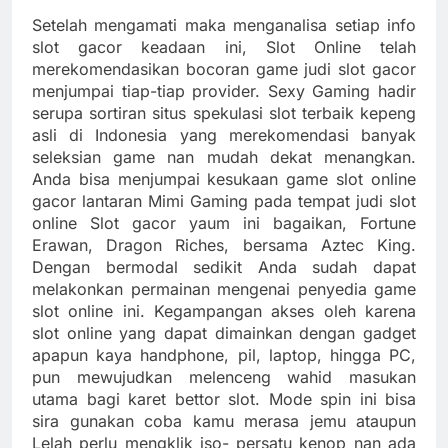
Setelah mengamati maka menganalisa setiap info
slot gacor keadaan ini, Slot Online telah
merekomendasikan bocoran game judi slot gacor
menjumpai tiap-tiap provider. Sexy Gaming hadir
serupa sortiran situs spekulasi slot terbaik kepeng
asli di Indonesia yang merekomendasi banyak
seleksian game nan mudah dekat menangkan.
Anda bisa menjumpai kesukaan game slot online
gacor lantaran Mimi Gaming pada tempat judi slot
online Slot gacor yaum ini bagaikan, Fortune
Erawan, Dragon Riches, bersama Aztec King.
Dengan bermodal sedikit Anda sudah dapat
melakonkan permainan mengenai penyedia game
slot online ini. Kegampangan akses oleh karena
slot online yang dapat dimainkan dengan gadget
apapun kaya handphone, pil, laptop, hingga PC,
pun mewujudkan melenceng wahid masukan
utama bagi karet bettor slot. Mode spin ini bisa
sira gunakan coba kamu merasa jemu ataupun
Lelah perlu mengklik iso- persatu kenop nan ada