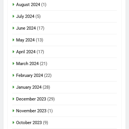
August 2024
(1)
July 2024
(5)
June 2024
(17)
May 2024
(13)
April 2024
(17)
March 2024
(21)
February 2024
(22)
January 2024
(28)
December 2023
(29)
November 2023
(1)
October 2023
(9)