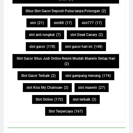
Situs Slot Gacor Deposit Pulsa tanpa Potongan
(2)
slot
(21)
slot88
(17)
slot777
(17)
slot anti rungkat
(7)
slot Dead Canary
(2)
slot gacor
(178)
slot gacor hari ini
(148)
Slot Gacor Situs Judi Online Resmi Mudah Maxwin Setiap Hari
(2)
Slot Gacor Terbaik
(2)
slot gampang menang
(174)
slot Kiss My Chainsaw
(2)
slot maxwin
(27)
Slot Online
(172)
slot terbaik
(3)
Slot Terpercaya
(167)