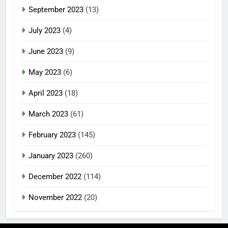
September 2023
(13)
July 2023
(4)
June 2023
(9)
May 2023
(6)
April 2023
(18)
March 2023
(61)
February 2023
(145)
January 2023
(260)
December 2022
(114)
November 2022
(20)