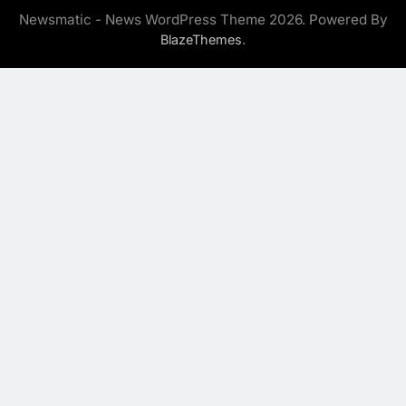
Newsmatic - News WordPress Theme 2026. Powered By
.
BlazeThemes