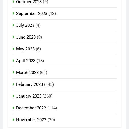
October 2023
(9)
September 2023
(13)
July 2023
(4)
June 2023
(9)
May 2023
(6)
April 2023
(18)
March 2023
(61)
February 2023
(145)
January 2023
(260)
December 2022
(114)
November 2022
(20)