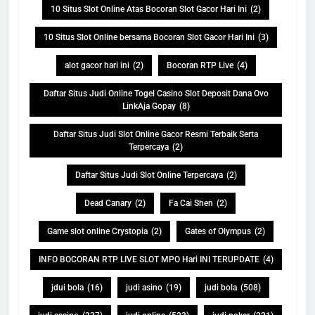
10 Situs Slot Online Atas Bocoran Slot Gacor Hari Ini
(2)
10 Situs Slot Online bersama Bocoran Slot Gacor Hari Ini
(3)
alot gacor hari ini
(2)
Bocoran RTP Live
(4)
Daftar Situs Judi Online Togel Casino Slot Deposit Dana Ovo
LinkAja Gopay
(8)
Daftar Situs Judi Slot Online Gacor Resmi Terbaik Serta
Terpercaya
(2)
Daftar Situs Judi Slot Online Terpercaya
(2)
Dead Canary
(2)
Fa Cai Shen
(2)
Game slot online Crystopia
(2)
Gates of Olympus
(2)
INFO BOCORAN RTP LIVE SLOT MPO Hari INI TERUPDATE
(4)
jdui bola
(16)
judi asino
(19)
judi bola
(508)