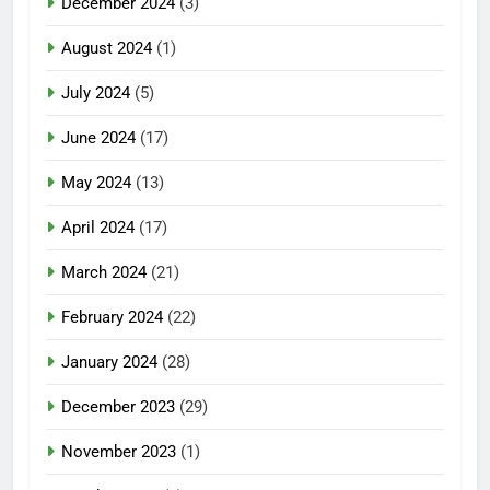
December 2024
(3)
August 2024
(1)
July 2024
(5)
June 2024
(17)
May 2024
(13)
April 2024
(17)
March 2024
(21)
February 2024
(22)
January 2024
(28)
December 2023
(29)
November 2023
(1)