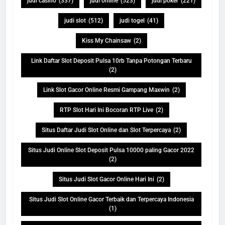
judi casino
(337)
judi online
(523)
judi poker
(221)
judi slot
(512)
judi togel
(41)
Kiss My Chainsaw
(2)
Link Daftar Slot Deposit Pulsa 10rb Tanpa Potongan Terbaru
(2)
Link Slot Gacor Online Resmi Gampang Maxwin
(2)
RTP Slot Hari Ini Bocoran RTP Live
(2)
Situs Daftar Judi Slot Online dan Slot Terpercaya
(2)
Situs Judi Online Slot Deposit Pulsa 10000 paling Gacor 2022
(2)
Situs Judi Slot Gacor Online Hari Ini
(2)
Situs Judi Slot Online Gacor Terbaik dan Terpercaya Indonesia
(1)