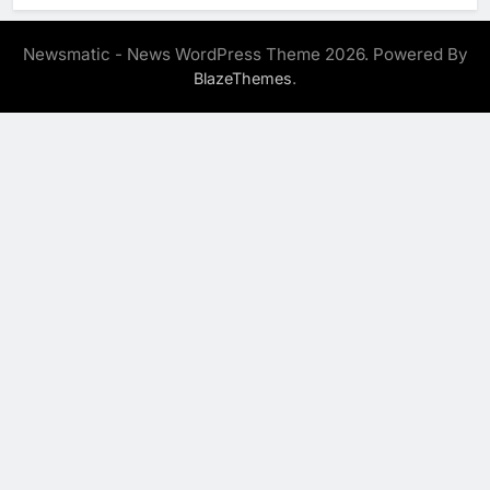
Newsmatic - News WordPress Theme 2026. Powered By
.
BlazeThemes